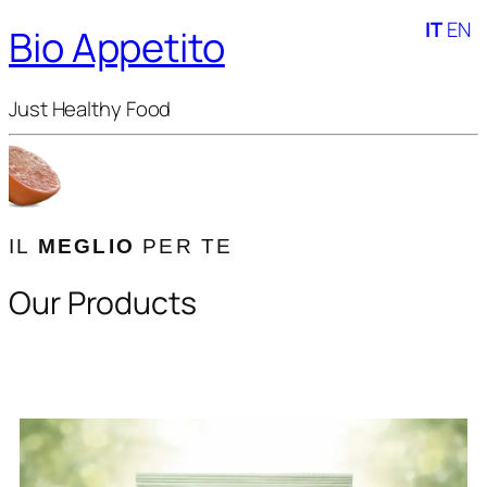
IT
EN
Bio Appetito
Just Healthy Food
IL
MEGLIO
PER TE
Our Products